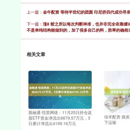
上一篇：
金牛配资 等待半世纪的团圆 印尼侨四代成功寻
下一篇：
涨8 ​蛟之所以每次判断神准，也并非完全依靠
不是单纯结构能做到的，加了很多自己的料，胜率的确相
相关文章
股融通 恺英网络：11月25日持仓该
佳禾配资 煤
股ETF资金净流出6679.57万元，3
下运输
日累计净流出4199.16万元