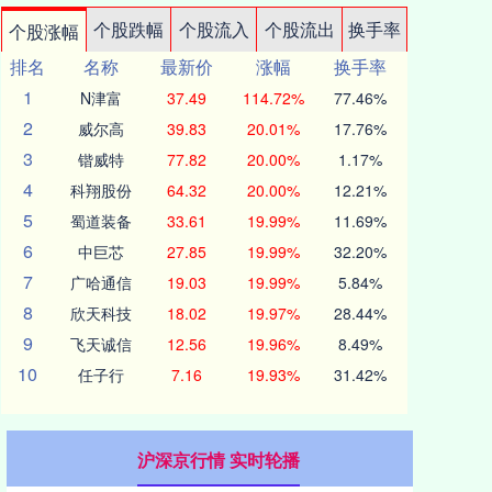
个股跌幅
个股流入
个股流出
换手率
个股涨幅
排名
名称
最新价
涨幅
换手率
1
N津富
37.49
114.72%
77.46%
2
威尔高
39.83
20.01%
17.76%
3
锴威特
77.82
20.00%
1.17%
4
科翔股份
64.32
20.00%
12.21%
5
蜀道装备
33.61
19.99%
11.69%
6
中巨芯
27.85
19.99%
32.20%
7
广哈通信
19.03
19.99%
5.84%
8
欣天科技
18.02
19.97%
28.44%
9
飞天诚信
12.56
19.96%
8.49%
10
任子行
7.16
19.93%
31.42%
沪深京行情 实时轮播