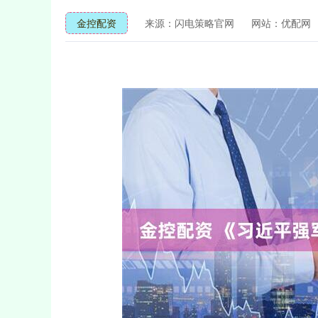
金控配资
来源：闪电策略官网
网站：优配网