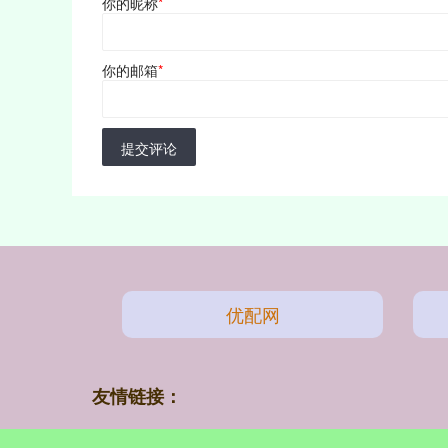
你的昵称
*
你的邮箱
*
提交评论
优配网
友情链接：