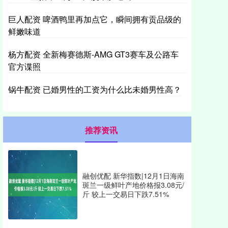
巨人配资 啤酒鸭里再加点它，瞬间拥有贡品级的
鲜嫩味道
杨方配资 全新梅赛德斯-AMG GT3赛车及公路车
官方谍照
锅牛配资 已婚男性的工资为什么比未婚男性高？
推荐资讯
融创优配 新华指数|12月1日海南
斑兰一级鲜叶产地价格报3.08元/
斤 较上一交易日下跌7.51%