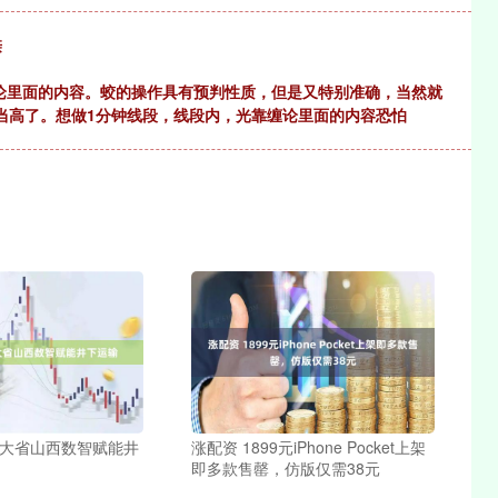
亲
缠论里面的内容。蛟的操作具有预判性质，但是又特别准确，当然就
当高了。想做1分钟线段，线段内，光靠缠论里面的内容恐怕
炭大省山西数智赋能井
涨配资 1899元iPhone Pocket上架
即多款售罄，仿版仅需38元