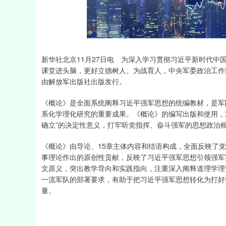
上证指数
3900.35
-1.00
-0.01%
21.92
新华社北京11月27日电 为深入学习贯彻习近平新时代
课堂进头脑，更好立德树人、为战育人，中央军委政治工作
由解放军出版社出版发行。
《概论》是全面系统阐释习近平强军思想的统编教材，是军
系化学理化研究的重要成果。《概论》的编写出版和使用，
确立”的决定性意义，打牢听党指挥、奋斗强军的思想政治
《概论》由导论、15章主体内容和结语构成，全面反映了
事理论作出的原创性贡献，反映了习近平强军思想引领强军
文原义，突出教学导向和实践指向，注重深入阐释道理学理
一流军队的部署要求，有助于把习近平强军思想转化为打好
量。