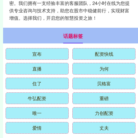
密。我们拥有一支经验丰富的客服团队，24小时在线为您提
供专业咨询与技术支持，助您在股市中稳健前行，实现财富
增值。选择我们，开启您的智慧投资之旅！
话题标签
宣布
配资快线
直播
为何
住了
贝格富
牛弘配资
重磅
唯一
力创配资
爱情
丈夫