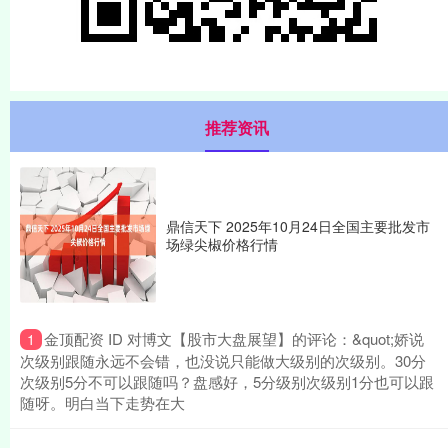
推荐资讯
鼎信天下 2025年10月24日全国主要批发市
场绿尖椒价格行情
​金顶配资 ID 对博文【股市大盘展望】的评论：&quot;娇说
1
次级别跟随永远不会错，也没说只能做大级别的次级别。30分
次级别5分不可以跟随吗？盘感好，5分级别次级别1分也可以跟
随呀。明白当下走势在大