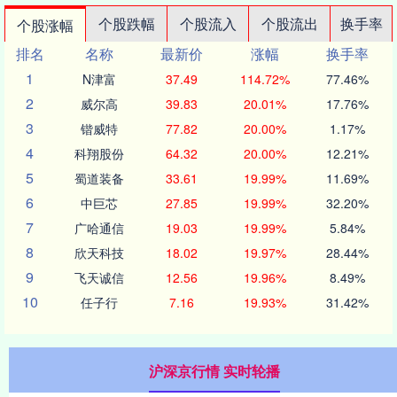
个股跌幅
个股流入
个股流出
换手率
个股涨幅
排名
名称
最新价
涨幅
换手率
1
N津富
37.49
114.72%
77.46%
2
威尔高
39.83
20.01%
17.76%
3
锴威特
77.82
20.00%
1.17%
4
科翔股份
64.32
20.00%
12.21%
5
蜀道装备
33.61
19.99%
11.69%
6
中巨芯
27.85
19.99%
32.20%
7
广哈通信
19.03
19.99%
5.84%
8
欣天科技
18.02
19.97%
28.44%
9
飞天诚信
12.56
19.96%
8.49%
10
任子行
7.16
19.93%
31.42%
沪深京行情 实时轮播