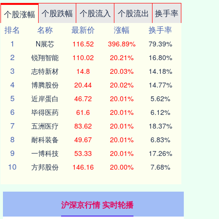
个股跌幅
个股流入
个股流出
换手率
个股涨幅
排名
名称
最新价
涨幅
换手率
1
N展芯
116.52
396.89%
79.39%
2
锐翔智能
110.02
20.21%
16.80%
3
志特新材
14.8
20.03%
14.18%
4
博腾股份
20.44
20.02%
14.77%
5
近岸蛋白
46.72
20.01%
5.62%
6
毕得医药
61.6
20.01%
6.12%
7
五洲医疗
83.62
20.01%
18.37%
8
耐科装备
49.67
20.01%
6.83%
9
一博科技
53.33
20.01%
17.26%
10
方邦股份
146.16
20.00%
7.68%
沪深京行情 实时轮播