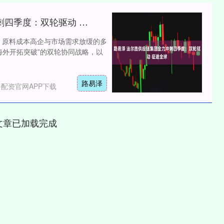
路易泽 法尔胜供应链集团全力冲刺四季度：双轮驱动 征途全球
、原料成本高企与市场需求放缓的多
海外开拓突破”的双轮协同战略，以
路易泽
配资官网APP下载
文章已加载完成