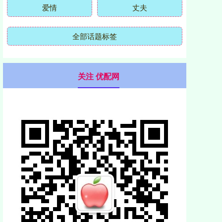
爱情
丈夫
全部话题标签
关注 优配网