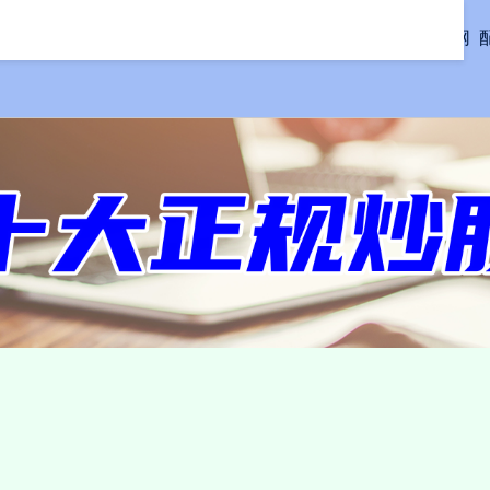
首页
优配网