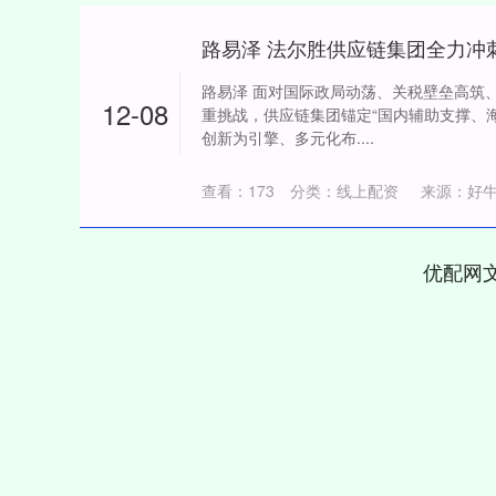
路易泽 面对国际政局动荡、关税壁垒高筑
12-08
重挑战，供应链集团锚定“国内辅助支撑、
创新为引擎、多元化布....
查看：
173
分类：
线上配资
来源：好牛
优配网