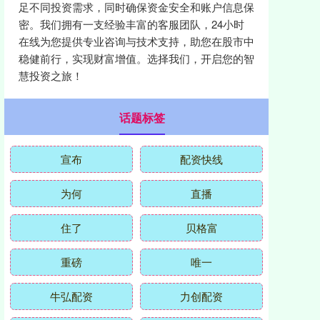
足不同投资需求，同时确保资金安全和账户信息保
密。我们拥有一支经验丰富的客服团队，24小时
在线为您提供专业咨询与技术支持，助您在股市中
稳健前行，实现财富增值。选择我们，开启您的智
慧投资之旅！
话题标签
宣布
配资快线
为何
直播
住了
贝格富
重磅
唯一
牛弘配资
力创配资