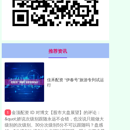
推荐资讯
佳禾配资 “伊春号”旅游专列试运
行
​金顶配资 ID 对博文【股市大盘展望】的评论：
1
&quot;娇说次级别跟随永远不会错，也没说只能做大
级别的次级别。30分次级别5分不可以跟随吗？盘感