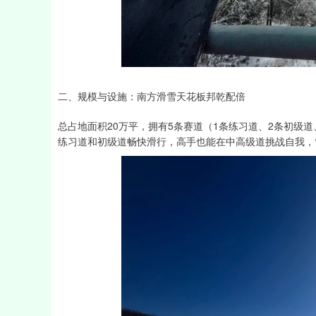
二、规模与设施：南方滑雪天花板邦乾配倍
总占地面积20万平，拥有5条赛道（1条练习道、2条初级
练习道和初级道畅快滑行，高手也能在中高级道挑战自我，