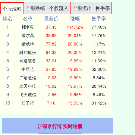
个股跌幅
个股流入
个股流出
换手率
个股涨幅
排名
名称
最新价
涨幅
换手率
1
N津富
37.49
114.72%
77.46%
2
威尔高
39.83
20.01%
17.76%
3
锴威特
77.82
20.00%
1.17%
4
科翔股份
64.32
20.00%
12.21%
5
蜀道装备
33.61
19.99%
11.69%
6
中巨芯
27.85
19.99%
32.20%
7
广哈通信
19.03
19.99%
5.84%
8
欣天科技
18.02
19.97%
28.44%
9
飞天诚信
12.56
19.96%
8.49%
10
任子行
7.16
19.93%
31.42%
沪深京行情 实时轮播