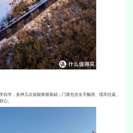
学自学，多摔几次就能掌握基础；门票包含全天畅滑、缆车往返、
舒心。