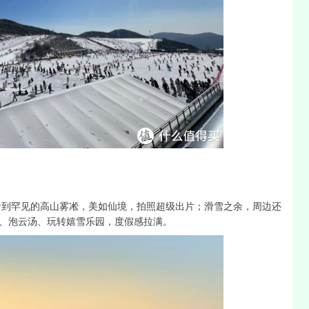
能看到罕见的高山雾凇，美如仙境，拍照超级出片；滑雪之余，周边还
、泡云汤、玩转嬉雪乐园，度假感拉满。