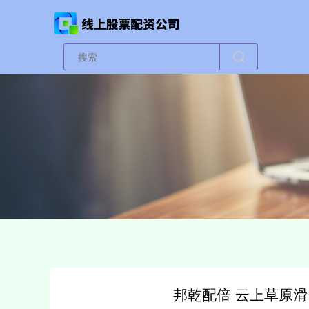
邦乾配倍 云上草原滑