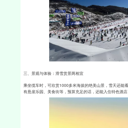
三、景观与体验：滑雪赏景两相宜
乘坐缆车时，可欣赏1000多米海拔的绝美山景，雪天还
有悬崖乐园、美食街等，预算充足的话，还能入住特色酒店