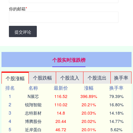
你的邮箱
*
提交评论
个股实时涨跌榜
个股跌幅
个股流入
个股流出
换手率
个股涨幅
排名
名称
最新价
涨幅
换手率
1
N展芯
116.52
396.89%
79.39%
2
锐翔智能
110.02
20.21%
16.80%
3
志特新材
14.8
20.03%
14.18%
4
博腾股份
20.44
20.02%
14.77%
5
近岸蛋白
46.72
20.01%
5.62%