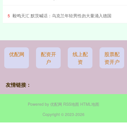
​毅鸣天汇 默茨喊话：乌克兰年轻男性勿大量涌入德国
5
优配网
配资开
线上配
股票配
户
资
资开户
友情链接：
Powered by
优配网
RSS地图
HTML地图
Copyright
© 2023-2026