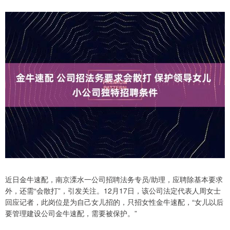
近日金牛速配，南京溧水一公司招聘法务专员/助理，应聘除基本要求
外，还需“会散打”，引发关注。12月17日，该公司法定代表人周女士
回应记者，此岗位是为自己女儿招的，只招女性金牛速配，“女儿以后
要管理建设公司金牛速配，需要被保护。”