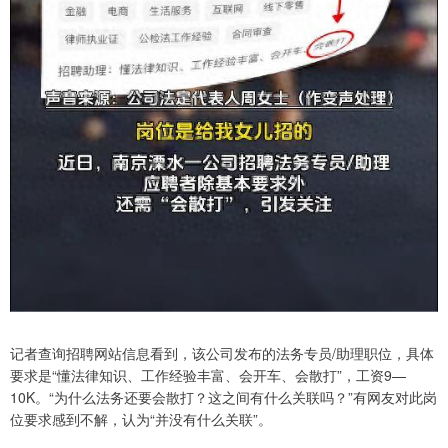
记者查询招聘网站信息看到，该公司发布的法务专员/助理职位，具体
要求是“懂法律知识、工作经验丰富、会开车、会散打”，工资9—
10K。“为什么法务还要会散打？这之间有什么关联吗？”有网友对此岗
位要求感到不解，认为“并没有什么关联”。