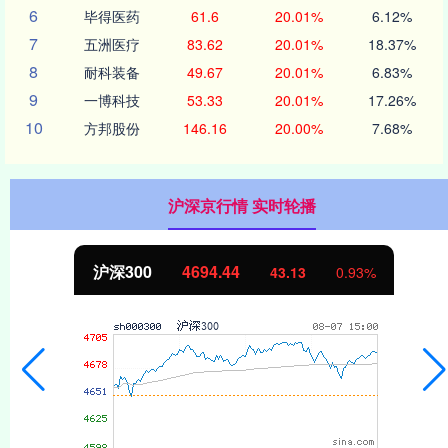
6
毕得医药
61.6
20.01%
6.12%
7
五洲医疗
83.62
20.01%
18.37%
8
耐科装备
49.67
20.01%
6.83%
9
一博科技
53.33
20.01%
17.26%
10
方邦股份
146.16
20.00%
7.68%
沪深京行情 实时轮播
沪深300
4694.44
43.13
0.93%